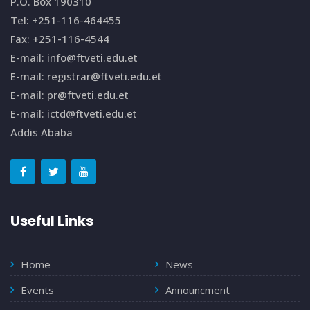
P.O. Box 190310
Tel: +251-116-464455
Fax: +251-116-4544
E-mail: info@ftveti.edu.et
E-mail: registrar@ftveti.edu.et
E-mail: pr@ftveti.edu.et
E-mail: ictd@ftveti.edu.et
Addis Ababa
Useful Links
Home
News
Events
Announcment