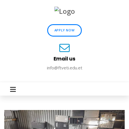
APPLY NOW
Email us
info@ftveti.edu.et